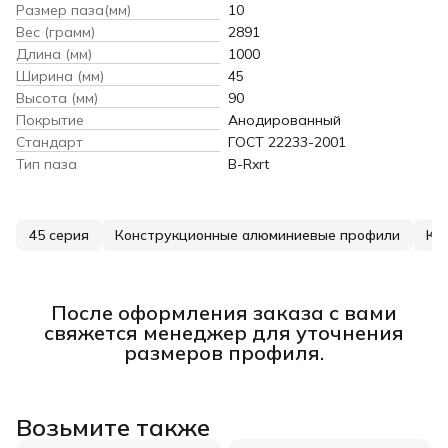
Размер паза(мм)
10
Вес (грамм)
2891
Длина (мм)
1000
Ширина (мм)
45
Высота (мм)
90
Покрытие
Анодированный
Стандарт
ГОСТ 22233-2001
Тип паза
B-Rxrt
45 серия
Конструкционные алюминиевые профили
Ко
После оформления заказа с вами
свяжется менеджер для уточнения
размеров профиля.
Возьмите также