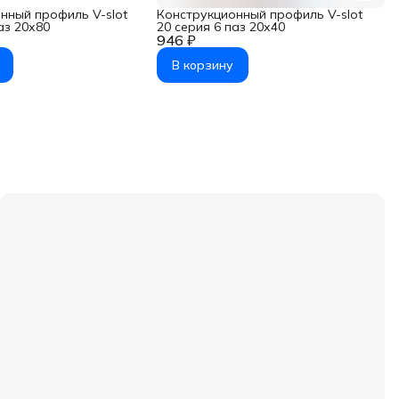
нный профиль V-slot
Конструкционный профиль V-slot
аз 20х80
20 серия 6 паз 20х40
946 ₽
В корзину