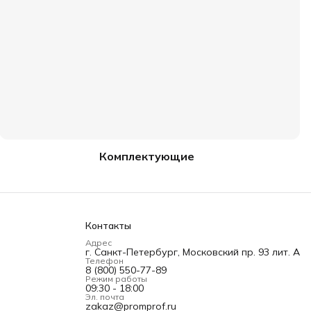
Комплектующие
Контакты
Адрес
г. Санкт-Петербург, Московский пр. 93 лит. А
Телефон
8 (800) 550-77-89
Режим работы
09:30 - 18:00
Эл. почта
zakaz@promprof.ru