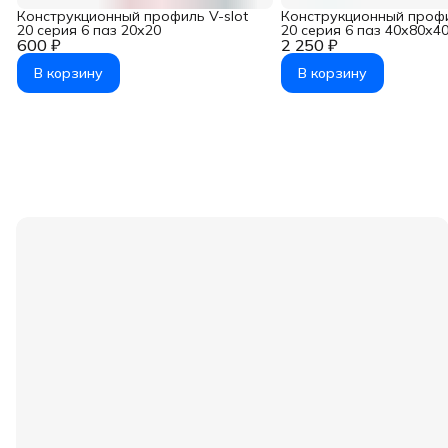
Конструкционный профиль V-slot
Конструкционный профи
20 серия 6 паз 20х20
20 серия 6 паз 40х80х4
600 ₽
2 250 ₽
В корзину
В корзину