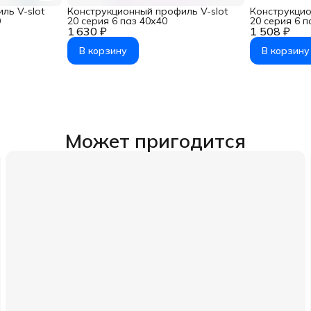
ль V-slot
Конструкционный профиль V-slot
Конструкцио
0
20 серия 6 паз 40х40
20 серия 6 п
1 630 ₽
1 508 ₽
В корзину
В корзину
Может пригодится