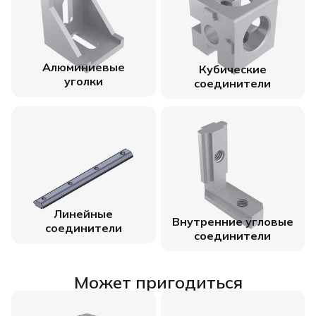
Алюминиевые
Кубические
уголки
соединители
Линейные
Внутренние угловые
соединители
соединители
Может пригодиться