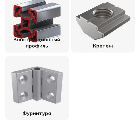
Конструкционный
профиль
Крепеж
Фурнитура