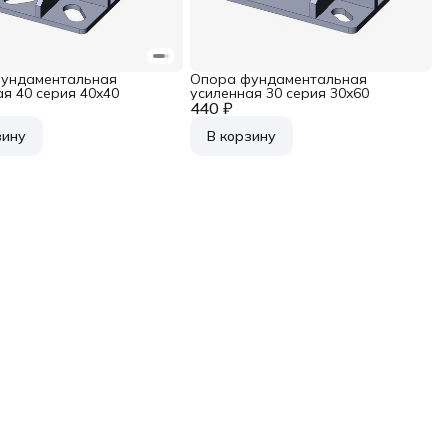
ундаментальная
Опора фундаментальная
я 40 серия 40x40
усиленная 30 серия 30x60
440 ₽
зину
В корзину