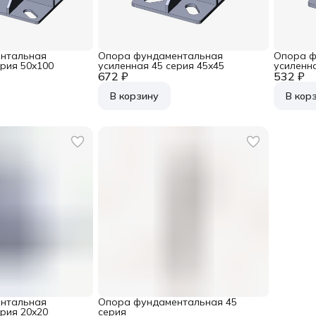
нтальная
Опора фундаментальная
Опора ф
ерия 50x100
усиленная 45 серия 45x45
усиленна
672 ₽
532 ₽
В корзину
В кор
нтальная
Опора фундаментальная 45
ерия 20x20
серия