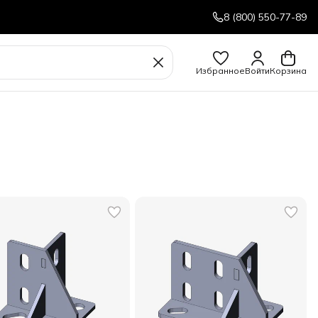
8 (800) 550-77-89
Избранное
Войти
Корзина