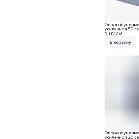
Опора фундаме
усиленная 50 с
1 027 ₽
В корзину
Опора фундаме
усиленная 20 с