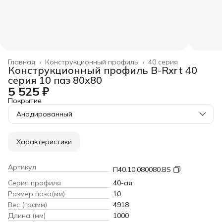
Главная
›
Конструкционный профиль
›
40 серия
Конструкционный профиль B-Rxrt 40
серия 10 паз 80х80
5 525 ₽
Покрытие
Анодированный
Характеристики
Артикул
П40.10.080080.BS
Серия профиля
40-ая
Размер паза(мм)
10
Вес (грамм)
4918
Длина (мм)
1000