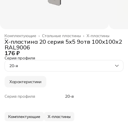
Комплектующие
›
Стальные пластины
›
Х-пластины
Главная
›
Х-пластина 20 серия 5х5 9отв 100х100х2
RAL9006
176 ₽
Серия профиля
20-я
Характеристики
Серия профиля
20-я
Комплектующие
Х-пластины