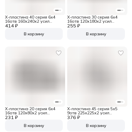
Х-пластина 40 серия 6х4
Х-пластина 30 серия 6х4
16отв 160х240х2 усил
16отв 120х180х2 усил
414 ₽
RAL9006
255 ₽
RAL9006
В корзину
В корзину
Х-пластина 20 серия 6х4
Х-пластина 45 серия 5х5
16отв 120х80х2 усил
9отв 225х225х2 усил
231 ₽
RAL9006
376 ₽
RAL9006
В корзину
В корзину