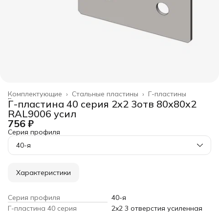
Комплектующие
›
Стальные пластины
›
Г-пластины
Главная
›
Г-пластина 40 серия 2x2 3oтв 80x80x2
RAL9006 усил
756 ₽
Серия профиля
40-я
Характеристики
Серия профиля
40-я
Г-пластина 40 серия
2x2 3 oтверстия усиленная