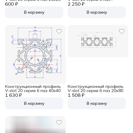
600 ₽
2 250 ₽
40х80х40
В корзину
В корзину
Конструкционный профиль
Конструкционный профиль
V-slot 20 серия 6 паз 40х40
V-slot 20 серия 6 паз 20х80
1 630 ₽
1 508 ₽
В корзину
В корзину