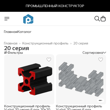
ПРОМЫШЛЕННЫЙ КОНСТРУКТОР
ПРОМЫШЛЕННЫЙ КОНСТРУКТОР
Главная
Каталог
Главная
›
Конструкционный профиль
›
20 серия
20 серия
Фильтры
Сортировка
Конструкционный профиль
Конструкционный профиль
V-slot 20 серия 6 паз 20х20
V-slot 20 серия 6 паз