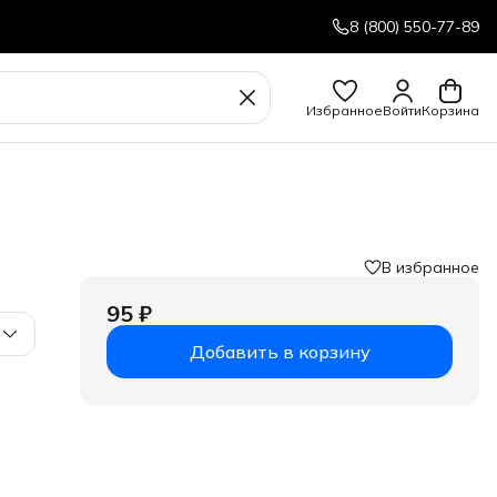
8 (800) 550-77-89
Избранное
Войти
Корзина
В избранное
95 ₽
Добавить в корзину