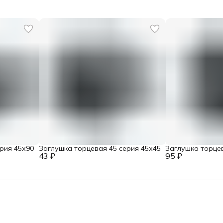
рия 45х90
Заглушка торцевая 45 серия 45х45
Заглушка торцев
43 ₽
95 ₽