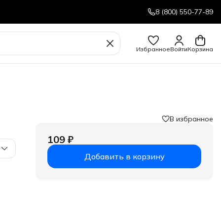
8 (800) 550-77-89
Избранное
Войти
Корзина
В избранное
109 ₽
Добавить в корзину