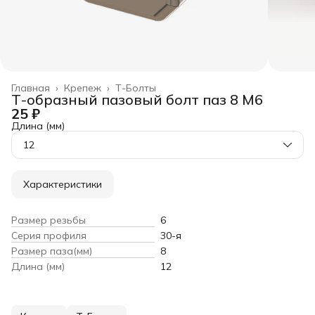
Главная
›
Крепеж
›
Т-Болты
Т-образный пазовый болт паз 8 М6
25 ₽
Длина (мм)
12
Характеристики
Размер резьбы
6
Серия профиля
30-я
Размер паза(мм)
8
Длина (мм)
12