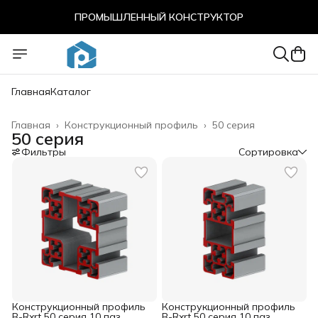
ПРОМЫШЛЕННЫЙ КОНСТРУКТОР
ПРОМЫШЛЕННЫЙ КОНСТРУКТОР
Главная
Каталог
Главная
›
Конструкционный профиль
›
50 серия
50 серия
Фильтры
Сортировка
Конструкционный профиль
Конструкционный профиль
B-Rxrt 50 серия 10 паз
B-Rxrt 50 серия 10 паз